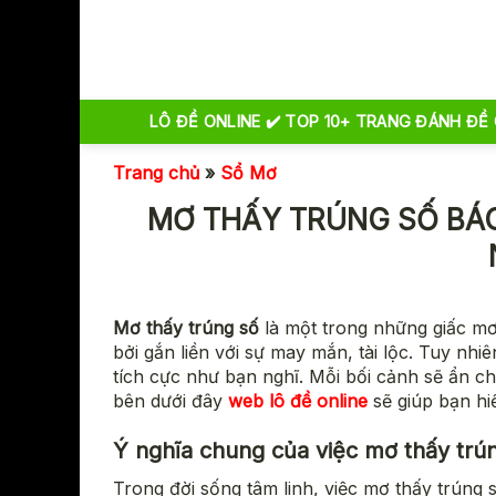
Bỏ
qua
nội
dung
LÔ ĐỀ ONLINE ✔️ TOP 10+ TRANG ĐÁNH ĐỀ O
Trang chủ
»
Sổ Mơ
MƠ THẤY TRÚNG SỐ BÁO 
Mơ thấy trúng số
là một trong những giấc mơ
bởi gắn liền với sự may mắn, tài lộc. Tuy nh
tích cực như bạn nghĩ. Mỗi bối cảnh sẽ ẩn ch
bên dưới đây
web lô đề online
sẽ giúp bạn hi
Ý nghĩa chung của việc mơ thấy trú
Trong đời sống tâm linh, việc mơ thấy trúng 