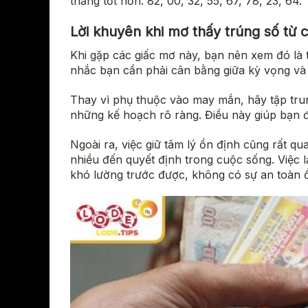
thắng tốt hơn: 82, 00, 32, 55, 67, 78, 23, 64.
Lời khuyên khi mơ thấy trúng số từ 
Khi gặp các giấc mơ này, bạn nên xem đó là tí
nhắc bạn cần phải cân bằng giữa kỳ vọng và 
Thay vì phụ thuộc vào may mắn, hãy tập tru
những kế hoạch rõ ràng. Điều này giúp bạn đ
Ngoài ra, việc giữ tâm lý ổn định cũng rất q
nhiều đến quyết định trong cuộc sống. Việc
khó lường trước được, không có sự an toàn 