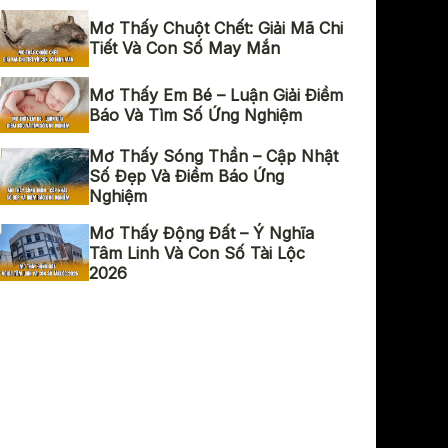
Mơ Thấy Chuột Chết: Giải Mã Chi
Tiết Và Con Số May Mắn
Mơ Thấy Em Bé – Luận Giải Điềm
Báo Và Tìm Số Ứng Nghiệm
Mơ Thấy Sóng Thần – Cập Nhật
Số Đẹp Và Điềm Báo Ứng
Nghiệm
Mơ Thấy Động Đất – Ý Nghĩa
Tâm Linh Và Con Số Tài Lộc
2026