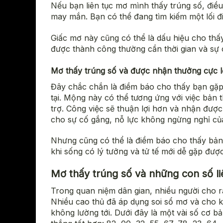
Nếu bạn liên tục mơ mình thấy trúng số, điề
may mắn. Bạn có thể đang tìm kiếm một lối đ
Giấc mơ này cũng có thể là dấu hiệu cho thấ
được thành công thường cần thời gian và sự
Mơ thấy trúng số và được nhận thưởng cực 
Đây chắc chắn là điềm báo cho thấy bạn gặp 
tại. Mộng này có thể tương ứng với việc bả
trợ. Công việc sẽ thuận lợi hơn và nhận đượ
cho sự cố gắng, nỗ lực không ngừng nghỉ củ
Nhưng cũng có thể là điềm báo cho thấy bản t
khi sống có lý tưởng và tử tế mới dễ gặp đư
Mơ thấy trúng số và những con số l
Trong quan niệm dân gian, nhiều người cho 
Nhiều cao thủ đã áp dụng soi sổ mơ và cho k
không lường tới. Dưới đây là một vài số cơ b