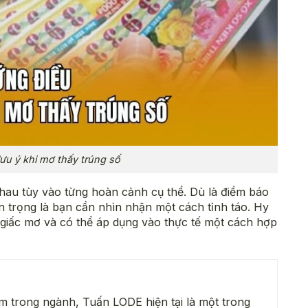
ưu ý khi mơ thấy trúng số
au tùy vào từng hoàn cảnh cụ thể. Dù là điềm báo
an trọng là bạn cần nhìn nhận một cách tỉnh táo. Hy
ề giấc mơ và có thể áp dụng vào thực tế một cách hợp
m trong ngành, Tuấn LODE hiện tại là một trong