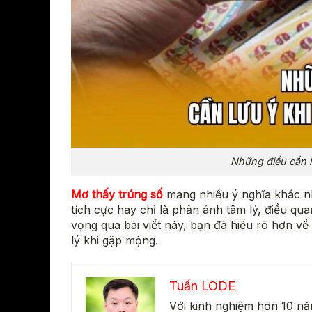
Những điều cần l
Mơ thấy trúng số
mang nhiều ý nghĩa khác nh
tích cực hay chỉ là phản ánh tâm lý, điều qu
vọng qua bài viết này, bạn đã hiểu rõ hơn v
lý khi gặp mộng.
Tuấn LODE
Với kinh nghiệm hơn 10 nă