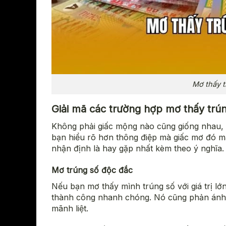
Mơ thấy t
Giải mã các trường hợp mơ thấy trú
Không phải giấc mộng nào cũng giống nhau, v
bạn hiểu rõ hơn thông điệp mà giấc mơ đó ma
nhận định là hay gặp nhất kèm theo ý nghĩa.
Mơ trúng số độc đắc
Nếu bạn mơ thấy mình trúng số với giá trị l
thành công nhanh chóng. Nó cũng phản ánh k
mãnh liệt.