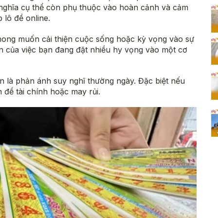
ý nghĩa cụ thể còn phụ thuộc vào hoàn cảnh và cảm
 lô đề online.
mong muốn cải thiện cuộc sống hoặc kỳ vọng vào sự
iện của việc bạn đang đặt nhiều hy vọng vào một cơ
ản là phản ánh suy nghĩ thường ngày. Đặc biệt nếu
đề tài chính hoặc may rủi.