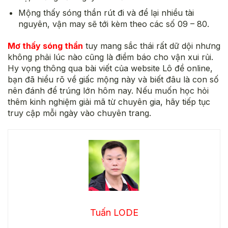
Mộng thấy sóng thần rút đi và để lại nhiều tài
nguyên, vận may sẽ tới kèm theo các số 09 – 80.
Mơ thấy sóng thần
tuy mang sắc thái rất dữ dội nhưng
không phải lúc nào cũng là điềm báo cho vận xui rủi.
Hy vọng thông qua bài viết của website Lô đề online,
bạn đã hiểu rõ về giấc mộng này và biết đâu là con số
nên đánh để trúng lớn hôm nay. Nếu muốn học hỏi
thêm kinh nghiệm giải mã từ chuyên gia, hãy tiếp tục
truy cập mỗi ngày vào chuyên trang.
Tuấn LODE