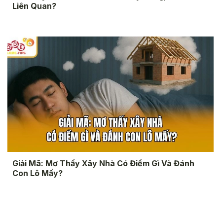
Liên Quan?
Giải Mã: Mơ Thấy Xây Nhà Có Điềm Gì Và Đánh
Con Lô Mấy?