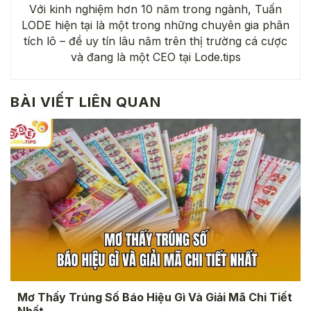
Với kinh nghiệm hơn 10 năm trong ngành, Tuấn
LODE hiện tại là một trong những chuyên gia phân
tích lô – đề uy tín lâu năm trên thị trường cá cược
và đang là một CEO tại Lode.tips
BÀI VIẾT LIÊN QUAN
Mơ Thấy Trúng Số Báo Hiệu Gì Và Giải Mã Chi Tiết
Nhất