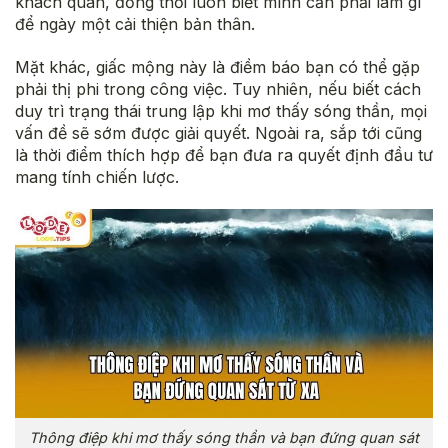
khách quan, đồng thời luôn biết mình cần phải làm gì
để ngày một cải thiện bản thân.
Mặt khác, giấc mộng này là điềm báo bạn có thể gặp
phải thị phi trong công việc. Tuy nhiên, nếu biết cách
duy trì trạng thái trung lập khi mơ thấy sóng thần, mọi
vấn đề sẽ sớm được giải quyết. Ngoài ra, sắp tới cũng
là thời điểm thích hợp để bạn đưa ra quyết định đầu tư
mang tính chiến lược.
Thông điệp khi mơ thấy sóng thần và bạn đứng quan sát