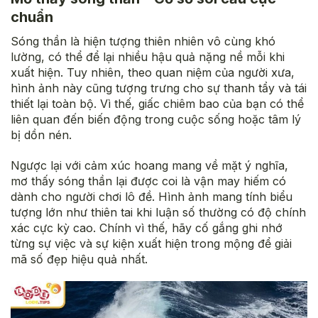
chuẩn
Sóng thần là hiện tượng thiên nhiên vô cùng khó
lường, có thể để lại nhiều hậu quả nặng nề mỗi khi
xuất hiện. Tuy nhiên, theo quan niệm của người xưa,
hình ảnh này cũng tượng trưng cho sự thanh tẩy và tái
thiết lại toàn bộ. Vì thế, giấc chiêm bao của bạn có thể
liên quan đến biến động trong cuộc sống hoặc tâm lý
bị dồn nén.
Ngược lại với cảm xúc hoang mang về mặt ý nghĩa,
mơ thấy sóng thần lại được coi là vận may hiếm có
dành cho người chơi lô đề. Hình ảnh mang tính biểu
tượng lớn như thiên tai khi luận số thường có độ chính
xác cực kỳ cao. Chính vì thế, hãy cố gắng ghi nhớ
từng sự việc và sự kiện xuất hiện trong mộng để giải
mã số đẹp hiệu quả nhất.