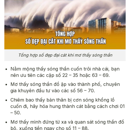
Tổng hợp số đẹp đại cát khi mơ thấy sóng thần
Nằm mộng thấy sóng thần cuốn trôi nhà cái, bạn
nên ưu tiên các cặp số 22 – 35 hoặc 63 – 69.
Mơ thấy sóng thần đổ ập vào thành phố, chuyên
gia khuyên đầu tư vào các số 56 – 70.
Chiêm bao thấy bản thân bị cơn sóng khổng lồ
cuốn đi, hãy hóa hung thành cát bằng cách chơi 01
– 50.
Mơ thấy mình đứng từ xa và quan sát sóng thần đổ
bộ, xuống tiền ngay cho số 11 – 88.