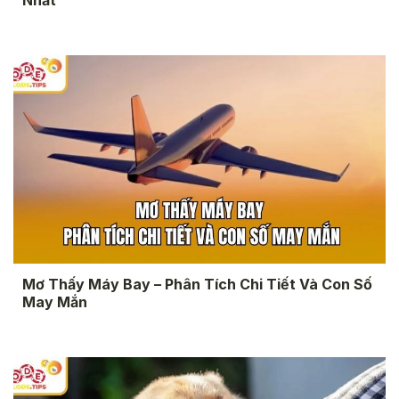
Mơ Thấy Máy Bay – Phân Tích Chi Tiết Và Con Số
May Mắn