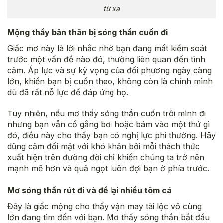
từ xa
Mộng thấy bản thân bị sóng thần cuốn đi
Giấc mơ này là lời nhắc nhở bạn đang mất kiểm soát
trước một vấn đề nào đó, thường liên quan đến tình
cảm. Áp lực và sự kỳ vọng của đối phương ngày càng
lớn, khiến bạn bị cuốn theo, không còn là chính mình
dù đã rất nỗ lực để đáp ứng họ.
Tuy nhiên, nếu mơ thấy sóng thần cuốn trôi mình đi
nhưng bạn vẫn cố gắng bơi hoặc bám vào một thứ gì
đó, điều này cho thấy bạn có nghị lực phi thường. Hãy
dũng cảm đối mặt với khó khăn bởi mỗi thách thức
xuất hiện trên đường đời chỉ khiến chúng ta trở nên
mạnh mẽ hơn và quả ngọt luôn đợi bạn ở phía trước.
Mơ sóng thần rút đi và để lại nhiều tôm cá
Đây là giấc mộng cho thấy vận may tài lộc vô cùng
lớn đang tìm đến với bạn. Mơ thấy sóng thần bắt đầu