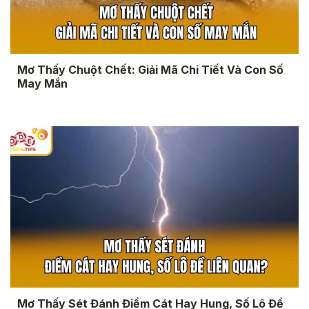
Mơ Thấy Chuột Chết: Giải Mã Chi Tiết Và Con Số
May Mắn
Mơ Thấy Sét Đánh Điềm Cát Hay Hung, Số Lô Đề