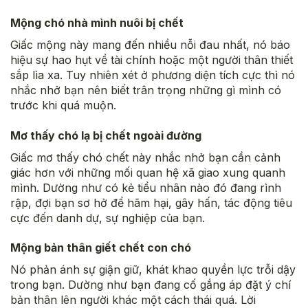
Mộng chó nhà mình nuôi bị chết
Giấc mộng này mang đến nhiều nỗi đau nhất, nó báo
hiệu sự hao hụt về tài chính hoặc một người thân thiết
sắp lìa xa. Tuy nhiên xét ở phương diện tích cực thì nó
nhắc nhở bạn nên biết trân trọng những gì mình có
trước khi quá muộn.
Mơ thấy chó lạ bị chết ngoài đường
Giấc mơ thấy chó chết này nhắc nhở bạn cần cảnh
giác hơn với những mối quan hệ xã giao xung quanh
mình. Dường như có kẻ tiểu nhân nào đó đang rình
rập, đợi bạn sơ hở để hãm hại, gây hấn, tác động tiêu
cực đến danh dự, sự nghiệp của bạn.
Mộng bản thân giết chết con chó
Nó phản ánh sự giận giữ, khát khao quyền lực trỗi dậy
trong bạn. Dường như bạn đang cố gắng áp đặt ý chí
bản thân lên người khác một cách thái quá. Lời