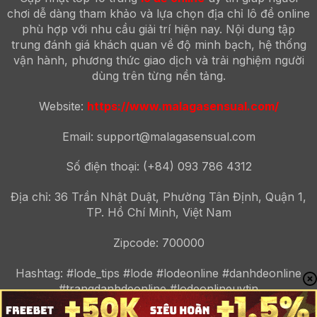
chơi dễ dàng tham khảo và lựa chọn địa chỉ lô đề online
phù hợp với nhu cầu giải trí hiện nay. Nội dung tập
trung đánh giá khách quan về độ minh bạch, hệ thống
vận hành, phương thức giao dịch và trải nghiệm người
dùng trên từng nền tảng.
Website:
https://www.malagasensual.com/
Email:
support@malagasensual.com
Số điện thoại: (+84) 093 786 4312
Địa chỉ: 36 Trần Nhật Duật, Phường Tân Định, Quận 1,
TP. Hồ Chí Minh, Việt Nam
Zipcode: 700000
Hashtag: #lode_tips #lode #lodeonline #danhdeonline
#trangdanhdeonline #lodeonlineuytin