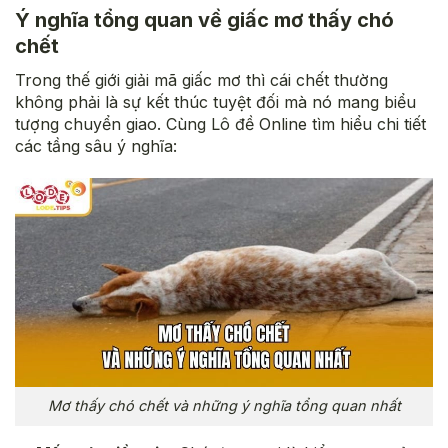
Ý nghĩa tổng quan về giấc mơ thấy chó
chết
Trong thế giới giải mã giấc mơ thì cái chết thường
không phải là sự kết thúc tuyệt đối mà nó mang biểu
tượng chuyển giao. Cùng Lô đề Online tìm hiểu chi tiết
các tầng sâu ý nghĩa:
Mơ thấy chó chết và những ý nghĩa tổng quan nhất