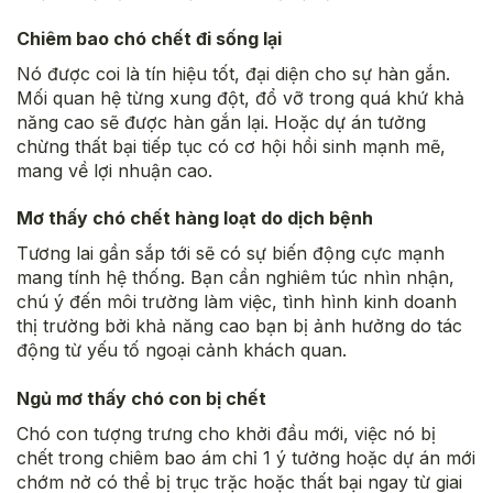
Chiêm bao chó chết đi sống lại
Nó được coi là tín hiệu tốt, đại diện cho sự hàn gắn.
Mối quan hệ từng xung đột, đổ vỡ trong quá khứ khả
năng cao sẽ được hàn gắn lại. Hoặc dự án tưởng
chừng thất bại tiếp tục có cơ hội hồi sinh mạnh mẽ,
mang về lợi nhuận cao.
Mơ thấy chó chết hàng loạt do dịch bệnh
Tương lai gần sắp tới sẽ có sự biến động cực mạnh
mang tính hệ thống. Bạn cần nghiêm túc nhìn nhận,
chú ý đến môi trường làm việc, tình hình kinh doanh
thị trường bởi khả năng cao bạn bị ảnh hưởng do tác
động từ yếu tố ngoại cảnh khách quan.
Ngủ mơ thấy chó con bị chết
Chó con tượng trưng cho khởi đầu mới, việc nó bị
chết trong chiêm bao ám chỉ 1 ý tưởng hoặc dự án mới
chớm nở có thể bị trục trặc hoặc thất bại ngay từ giai