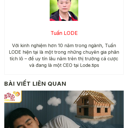
Tuấn LODE
Với kinh nghiệm hơn 10 năm trong ngành, Tuấn
LODE hiện tại là một trong những chuyên gia phân
tích lô – đề uy tín lâu năm trên thị trường cá cược
và đang là một CEO tại Lode.tips
BÀI VIẾT LIÊN QUAN