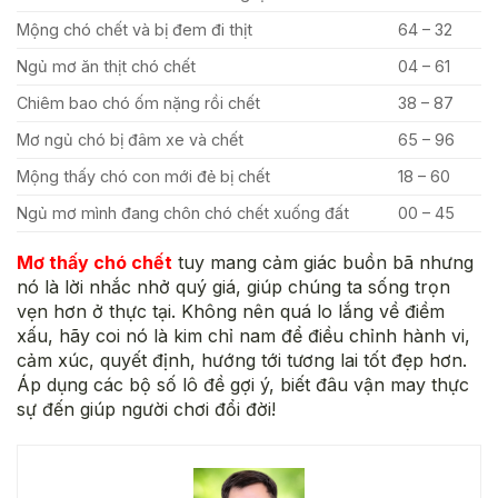
Mộng chó chết và bị đem đi thịt
64 – 32
Ngủ mơ ăn thịt chó chết
04 – 61
Chiêm bao chó ốm nặng rồi chết
38 – 87
Mơ ngủ chó bị đâm xe và chết
65 – 96
Mộng thấy chó con mới đẻ bị chết
18 – 60
Ngủ mơ mình đang chôn chó chết xuống đất
00 – 45
Mơ thấy chó chết
tuy mang cảm giác buồn bã nhưng
nó là lời nhắc nhở quý giá, giúp chúng ta sống trọn
vẹn hơn ở thực tại. Không nên quá lo lắng về điềm
xấu, hãy coi nó là kim chỉ nam để điều chỉnh hành vi,
cảm xúc, quyết định, hướng tới tương lai tốt đẹp hơn.
Áp dụng các bộ số lô đề gợi ý, biết đâu vận may thực
sự đến giúp người chơi đổi đời!