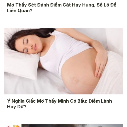
Mơ Thấy Sét Đánh Điềm Cát Hay Hung, Số Lô Đề
Liên Quan?
Ý Nghĩa Giấc Mơ Thấy Mình Có Bầu: Điềm Lành
Hay Dữ?