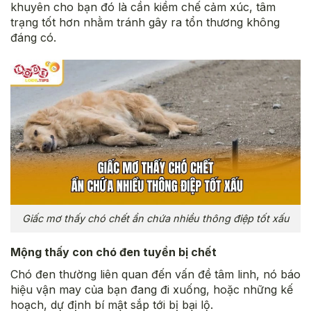
khuyên cho bạn đó là cần kiềm chế cảm xúc, tâm
trạng tốt hơn nhằm tránh gây ra tổn thương không
đáng có.
Giấc mơ thấy chó chết ẩn chứa nhiều thông điệp tốt xấu
Mộng thấy con chó đen tuyền bị chết
Chó đen thường liên quan đến vấn đề tâm linh, nó báo
hiệu vận may của bạn đang đi xuống, hoặc những kế
hoạch, dự định bí mật sắp tới bị bại lộ.