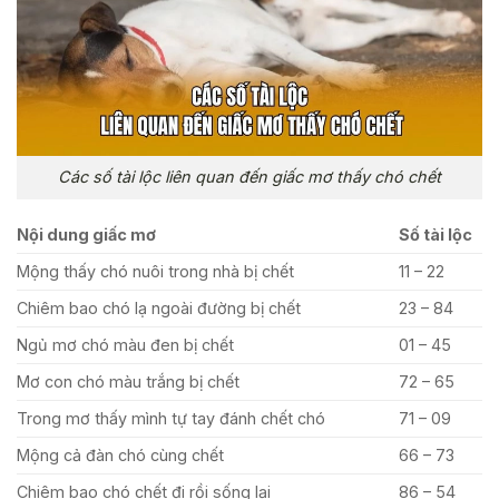
Các số tài lộc liên quan đến giấc mơ thấy chó chết
Nội dung giấc mơ
Số tài lộc
Mộng thấy chó nuôi trong nhà bị chết
11 – 22
Chiêm bao chó lạ ngoài đường bị chết
23 – 84
Ngủ mơ chó màu đen bị chết
01 – 45
Mơ con chó màu trắng bị chết
72 – 65
Trong mơ thấy mình tự tay đánh chết chó
71 – 09
Mộng cả đàn chó cùng chết
66 – 73
Chiêm bao chó chết đi rồi sống lại
86 – 54