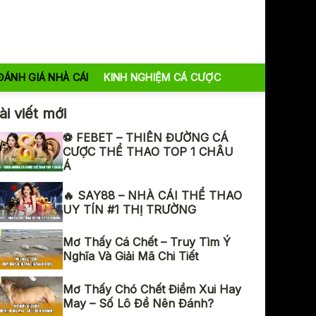
ĐÁNH GIÁ NHÀ CÁI
KINH NGHIỆM CÁ CƯỢC
ài viết mới
⚽ FEBET – THIÊN ĐƯỜNG CÁ
CƯỢC THỂ THAO TOP 1 CHÂU
Á
🔥 SAY88 – NHÀ CÁI THỂ THAO
UY TÍN #1 THỊ TRƯỜNG
Mơ Thấy Cá Chết – Truy Tìm Ý
Nghĩa Và Giải Mã Chi Tiết
Mơ Thấy Chó Chết Điềm Xui Hay
May – Số Lô Đề Nên Đánh?