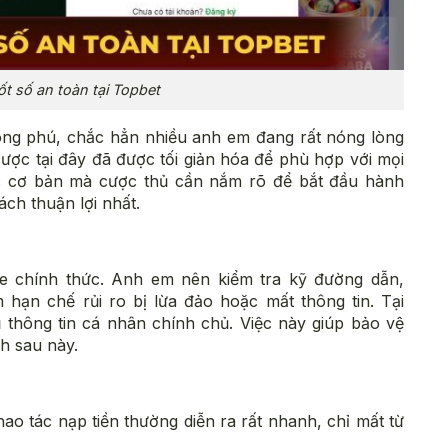
 số an toàn tại Topbet
hong phú, chắc hẳn nhiều anh em đang rất nóng lòng
cược tại đây đã được tối giản hóa để phù hợp với mọi
ớc cơ bản mà cược thủ cần nắm rõ để bắt đầu hành
ch thuận lợi nhất.
te chính thức. Anh em nên kiểm tra kỹ đường dẫn,
 hạn chế rủi ro bị lừa đảo hoặc mất thông tin. Tại
ủ thông tin cá nhân chính chủ. Việc này giúp bảo vệ
ch sau này.
hao tác nạp tiền thường diễn ra rất nhanh, chỉ mất từ