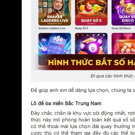
Đi qua các hình thức 
Để giúp anh em dễ dàng lựa chọn, chúng ta s
Lô đề ba miền Bắc Trung Nam
Đây chắc chắn là khu vực sôi động nhất, nơi
thức này mô phỏng hoàn toàn kết quả xổ số
có thể thoải mái lựa chọn đài quay thưởng 
cược thủ có thể tham gia đầy đủ các thể lo