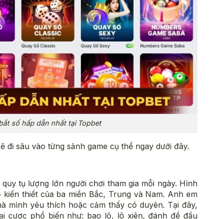
bắt số hấp dẫn nhất tại Topbet
ẽ đi sâu vào từng sảnh game cụ thể ngay dưới đây.
 quy tụ lượng lớn người chơi tham gia mỗi ngày. Hình
 kiến thiết của ba miền Bắc, Trung và Nam. Anh em
mà mình yêu thích hoặc cảm thấy có duyên. Tại đây,
ại cược phổ biến như: bao lô, lô xiên, đánh đề đầu