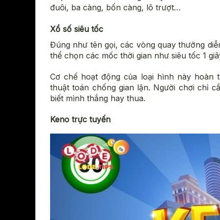
đuôi, ba càng, bốn càng, lô trượt…
Xổ số siêu tốc
Đúng như tên gọi, các vòng quay thưởng diễn
thể chọn các mốc thời gian như siêu tốc 1 giâ
Cơ chế hoạt động của loại hình này hoàn t
thuật toán chống gian lận. Người chơi chỉ c
biết mình thắng hay thua.
Keno trực tuyến