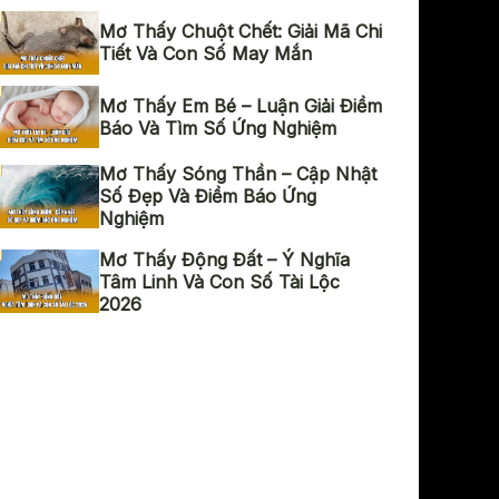
Mơ Thấy Chuột Chết: Giải Mã Chi
Tiết Và Con Số May Mắn
Mơ Thấy Em Bé – Luận Giải Điềm
Báo Và Tìm Số Ứng Nghiệm
Mơ Thấy Sóng Thần – Cập Nhật
Số Đẹp Và Điềm Báo Ứng
Nghiệm
Mơ Thấy Động Đất – Ý Nghĩa
Tâm Linh Và Con Số Tài Lộc
2026