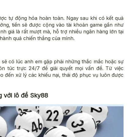
được tự động hóa hoàn toàn. Ngay sau khi có kết quả
ưởng, tiền sẽ được cộng vào tài khoản game gần như
h giá là rất mượt mà, hỗ trợ nhiều ngân hàng lớn tại
thành quả chiến thắng của mình.
n sẽ có lúc anh em gặp phải những thắc mắc hoặc sự
n túc trực 24/7 để giải quyết mọi vấn đề. Từ việc
ho đến xử lý các khiếu nại, thái độ phục vụ luôn được
g với lô đề Sky88