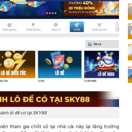
ảnh lô đề có tại SKY88
ên tham gia chốt số tại nhà cái này lại tăng trưởng