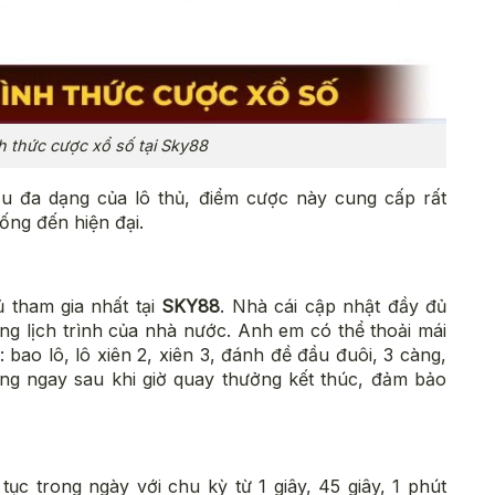
h thức cược xổ số tại Sky88
 đa dạng của lô thủ, điểm cược này cung cấp rất
ống đến hiện đại.
 tham gia nhất tại
SKY88
. Nhà cái cập nhật đầy đủ
ng lịch trình của nhà nước. Anh em có thể thoải mái
bao lô, lô xiên 2, xiên 3, đánh đề đầu đuôi, 3 càng,
g ngay sau khi giờ quay thưởng kết thúc, đảm bảo
 tục trong ngày với chu kỳ từ 1 giây, 45 giây, 1 phút