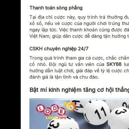
Thanh toán sòng phẳng
Tại địa chỉ cược này, quy trình trả thưởng 
xổ số, nếu vé cược của người chơi trúng th
ngay lập tức. Việc thanh khoản cũng được đán
Việt Nam, giúp dân cược dễ dàng tận hưởng 
CSKH chuyên nghiệp 24/7
Trong quá trình tham gia cá cược, chắc chắ
cố nhỏ. Đội ngũ tư vấn viên của
SKY88
luô
hướng dẫn luật chơi, giải đáp về tỷ lệ cược c
đánh giá là tận tình và chu đáo.
Bật mí kinh nghiệm tăng cơ hội thắn