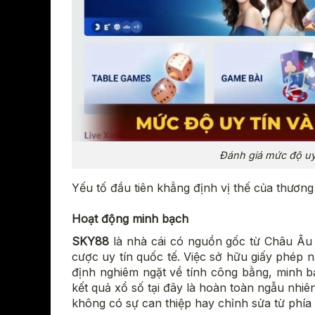
Đánh giá mức độ uy
Yếu tố đầu tiên khẳng định vị thế của thương 
Hoạt động minh bạch
SKY88
là nhà cái có nguồn gốc từ Châu Âu
cược uy tín quốc tế. Việc sở hữu giấy phép n
định nghiêm ngặt về tính công bằng, minh b
kết quả xổ số tại đây là hoàn toàn ngẫu nhiên
không có sự can thiệp hay chỉnh sửa từ phía